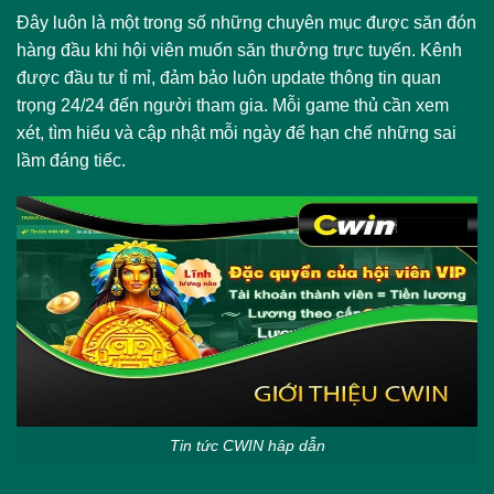
Đây luôn là một trong số những chuyên mục được săn đón
hàng đầu khi hội viên muốn săn thưởng trực tuyến. Kênh
được đầu tư tỉ mỉ, đảm bảo luôn update thông tin quan
trọng 24/24 đến người tham gia. Mỗi game thủ cần xem
xét, tìm hiểu và cập nhật mỗi ngày để hạn chế những sai
lầm đáng tiếc.
Tin tức CWIN hâp dẫn