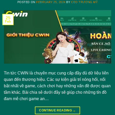
POSTED ON
FEBRUARY 25, 2024
BY
CEO TRƯƠNG MỸ
25
Feb
Tin tức CWIN là chuyên mục cung cấp đầy đủ dữ liệu liên
quan đến thương hiệu. Các sự kiện giải trí nóng hổi, nổi
bật nhất về game, cách chơi hay những vấn đề được quan
tâm khác. Bài chia sẻ dưới đây sẽ giúp cho những tín đồ
đam mê chơi game an…
CONTINUE READING
→