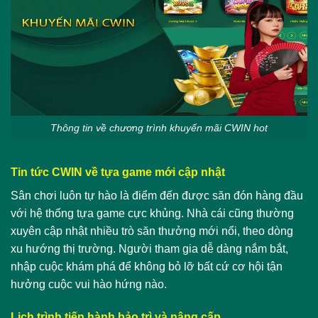
Thông tin về chương trình khuyến mãi CWIN hot
Tin tức CWIN về tựa game mới cập nhật
Sân chơi luôn tự hào là điểm đến được săn đón hàng đầu
với hệ thống tựa game cực khủng. Nhà cái cũng thường
xuyên cập nhật nhiều trò săn thưởng mới nổi, theo dòng
xu hướng thị trường. Người tham gia dễ dàng nắm bắt,
nhập cuộc khám phá để không bỏ lỡ bất cứ cơ hội tận
hưởng cuộc vui hào hứng nào.
Lịch trình tiến hành bảo trì và nâng cấp