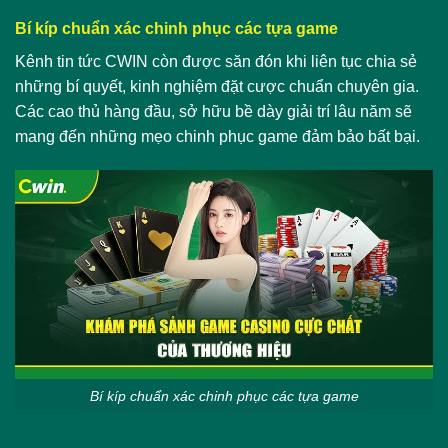
Bí kíp chuẩn xác chinh phục các tựa game
Kênh tin tức CWIN còn được săn đón khi liên tục chia sẻ
những bí quyết, kinh nghiệm đặt cược chuẩn chuyên gia.
Các cao thủ hàng đầu, sở hữu bề dày giải trí lâu năm sẽ
mang đến những mẹo chinh phục game đảm bảo bất bại.
Bí kíp chuẩn xác chinh phục các tựa game