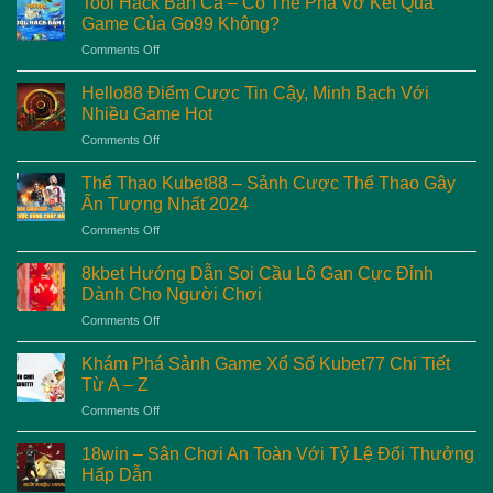
Tool Hack Bắn Cá – Có Thể Phá Vỡ Kết Quả
Thắng
Lô
Tiết
Game Của Go99 Không?
Chính
Và
on
Comments Off
Xác
Mẹo
Tool
Cho
Cược
Hack
Các
Hello88 Điểm Cược Tin Cậy, Minh Bạch Với
Cực
Bắn
Bet
Nhiều Game Hot
Dễ
Cá
Thủ
Thắng
on
Comments Off
–
Tại
Hello88
Có
Nhà
Điểm
Thể
Thể Thao Kubet88 – Sảnh Cược Thể Thao Gây
Cái
Cược
Phá
Ấn Tượng Nhất 2024
Kubet88
Tin
Vỡ
on
Comments Off
Cậy,
Kết
Thể
Minh
Quả
Thao
Bạch
8kbet Hướng Dẫn Soi Cầu Lô Gan Cực Đỉnh
Game
Kubet88
Với
Dành Cho Người Chơi
Của
–
Nhiều
Go99
on
Comments Off
Sảnh
Game
Không?
8kbet
Cược
Hot
Hướng
Thể
Khám Phá Sảnh Game Xổ Số Kubet77 Chi Tiết
Dẫn
Thao
Từ A – Z
Soi
Gây
on
Comments Off
Cầu
Ấn
Khám
Lô
Tượng
Phá
Gan
18win – Sân Chơi An Toàn Với Tỷ Lệ Đổi Thưởng
Nhất
Sảnh
Cực
Hấp Dẫn
2024
Game
Đỉnh