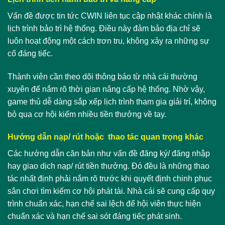
Vấn đề được tin tức CWIN liên tục cập nhật khác chính là
lịch trình bảo trì hệ thống. Điều này đảm bảo địa chỉ sẽ
luôn hoạt động một cách trơn tru, không xảy ra những sự
cố đáng tiếc.
Thành viên cần theo dõi thông báo từ nhà cái thường
xuyên để nắm rõ thời gian nâng cấp hệ thống. Nhờ vậy,
game thủ dễ dàng sắp xếp lịch trình tham gia giải trí, không
bỏ qua cơ hội kiếm nhiều tiền thưởng về tay.
Hướng dẫn nạp/ rút hoặc thao tác quan trọng khác
Các hướng dẫn căn bản như vấn đề đăng ký/ đăng nhập
hay giao dịch nạp/ rút tiền thưởng. Đó đều là những thao
tác nhất định phải nắm rõ trước khi quyết định chinh phục
sân chơi tìm kiếm cơ hội phát tài. Nhà cái sẽ cung cấp quy
trình chuẩn xác, hạn chế sai lệch để hội viên thực hiện
chuẩn xác và hạn chế sai sót đáng tiếc phát sinh.