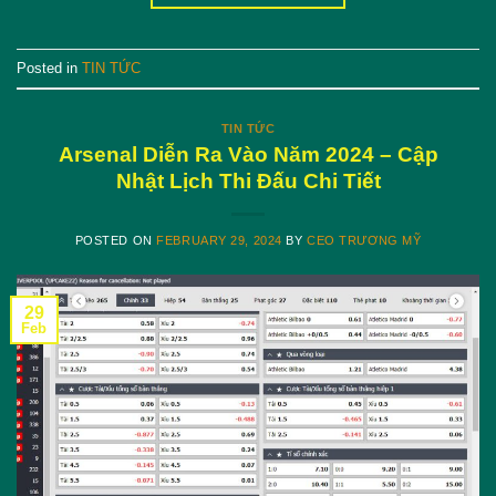
Posted in
TIN TỨC
TIN TỨC
Arsenal Diễn Ra Vào Năm 2024 – Cập
Nhật Lịch Thi Đấu Chi Tiết
POSTED ON
FEBRUARY 29, 2024
BY
CEO TRƯƠNG MỸ
29
Feb