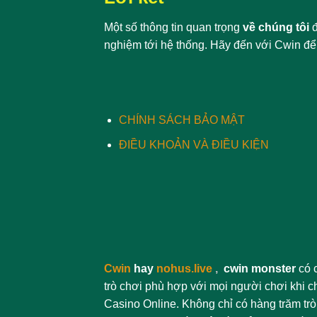
Một số thông tin quan trọng
về chúng tôi
đ
nghiệm tới hệ thống. Hãy đến với Cwin để 
CHÍNH SÁCH BẢO MẬT
ĐIỀU KHOẢN VÀ ĐIỀU KIỆN
Cwin
hay
nohus.live
,
cwin monster
có 
trò chơi phù hợp với mọi người chơi khi c
Casino Online. Không chỉ có hàng trăm trò