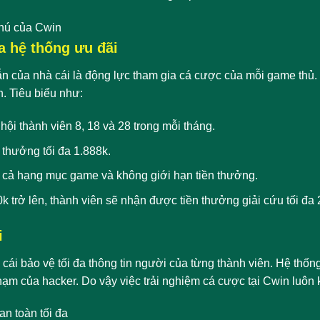
phú của Cwin
a hệ thống ưu đãi
n của nhà cái là động lực tham gia cá cược của mỗi game thủ.
n. Tiêu biểu như:
ội thành viên 8, 18 và 28 trong mỗi tháng.
ải thưởng tối đa 1.888k.
ất cả hạng mục game và không giới hạn tiền thưởng.
 trở lên, thành viên sẽ nhận được tiền thưởng giải cứu tối đa 2
i
ái bảo vệ tối đa thông tin người của từng thành viên. Hệ thống
hạm của hacker. Do vậy việc trải nghiệm cá cược tại Cwin luôn
an toàn tối đa