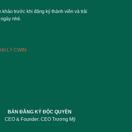
khảo trước khi đăng ký thành viên và trải
 ngày nhé.
ĐẠI LÝ CWIN
BẢN ĐĂNG KÝ ĐỘC QUYỀN
CEO & Founder: CEO Trương Mỹ