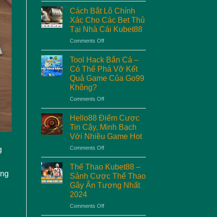
Cá
Hổ
Cách Bắt Lô Chính
Cược
77Win
Xác Cho Các Bet Thủ
Dễ
–
Tại Nhà Cái Kubet88
Thắng
Hướng
on
Comments Off
Dẫn
Cách
Chi
Bắt
Tiết
Tool Hack Bắn Cá –
Lô
Và
Có Thể Phá Vỡ Kết
Chính
Mẹo
Quả Game Của Go99
Xác
Cược
Không?
Cho
Cực
Các
Dễ
on
Comments Off
Bet
Thắng
Tool
Thủ
Hack
Hello88 Điểm Cược
Tại
Bắn
Tin Cậy, Minh Bạch
Nhà
Cá
Với Nhiều Game Hot
Cái
–
Kubet88
on
Comments Off
Có
g
Hello88
Thể
Điểm
Phá
Thể Thao Kubet88 –
Cược
Vỡ
ông
Sảnh Cược Thể Thao
Tin
Kết
Gây Ấn Tượng Nhất
Cậy,
Quả
2024
Minh
Game
Bạch
Của
on
Comments Off
Với
Go99
Thể