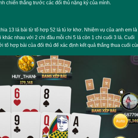
nh chiến thắng trước các đối thủ nặng ký của mình.
a 13 lá bài từ tổ hợp 52 lá tú lơ khơ. Nhiệm vụ của anh em là
i khác nhau với 2 chi đầu mỗi chi 5 lá còn 1 chi cuối 3 lá. Cuối
i tổ hợp bài của đối thủ để xác định kết quả thắng thua cuối cù