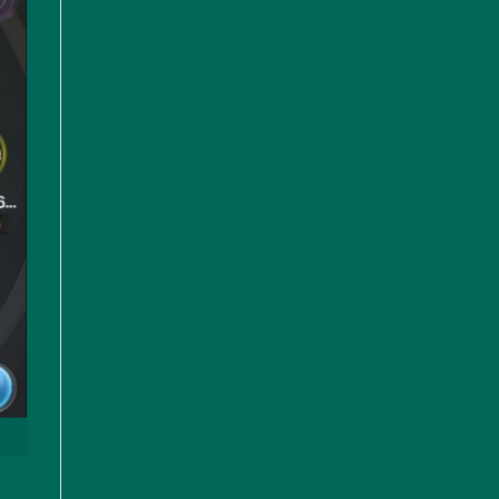
Lệ
Xổ
Đổi
Số
Thưởng
Tại
Hấp
Nhà
Dẫn
Cái
kubet77:
Thiên
Đường
Đoán
Số
Hấp
Dẫn