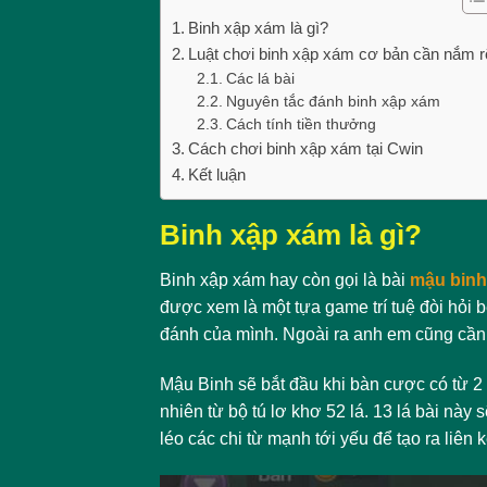
Binh xập xám là gì?
Luật chơi binh xập xám cơ bản cần nắm r
Các lá bài
Nguyên tắc đánh binh xập xám
Cách tính tiền thưởng
Cách chơi binh xập xám tại Cwin
Kết luận
Binh xập xám là gì?
Binh xập xám hay còn gọi là bài
mậu binh
được xem là một tựa game trí tuệ đòi hỏi 
đánh của mình. Ngoài ra anh em cũng cần c
Mậu Binh sẽ bắt đầu khi bàn cược có từ 2 
nhiên từ bộ tú lơ khơ 52 lá. 13 lá bài này
léo các chi từ mạnh tới yếu để tạo ra liên