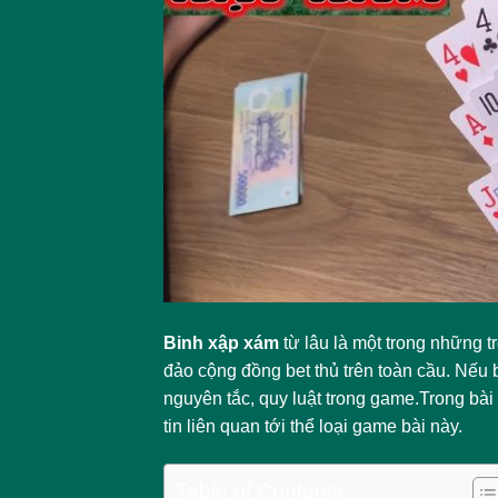
Binh xập xám
từ lâu là một trong những t
đảo cộng đồng bet thủ trên toàn cầu. Nếu 
nguyên tắc, quy luật trong game.Trong bài
tin liên quan tới thể loại game bài này.
Table of Contents