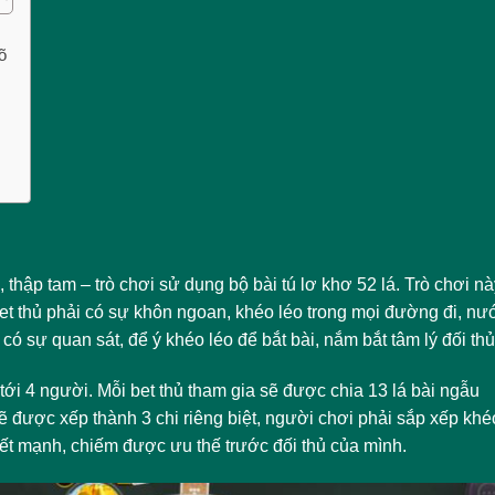
õ
, thập tam – trò chơi sử dụng bộ bài tú lơ khơ 52 lá. Trò chơi n
bet thủ phải có sự khôn ngoan, khéo léo trong mọi đường đi, nư
ó sự quan sát, để ý khéo léo để bắt bài, nắm bắt tâm lý đối thủ
tới 4 người. Mỗi bet thủ tham gia sẽ được chia 13 lá bài ngẫu
 sẽ được xếp thành 3 chi riêng biệt, người chơi phải sắp xếp khé
 kết mạnh, chiếm được ưu thế trước đối thủ của mình.