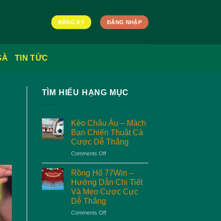
ĐĂNG KÝ
ĐĂNG NHẬP
GÀ
TIN TỨC
TÌM HIỂU HẠNG MỤC
Kèo Châu Âu – Mách
Bạn Chiến Thuật Cá
Cược Dễ Thắng
on
Comments Off
Kèo
Châu
Rồng Hổ 77Win –
Âu
Hướng Dẫn Chi Tiết
–
Và Mẹo Cược Cực
Mách
Dễ Thắng
Bạn
Chiến
on
Comments Off
Thuật
Rồng