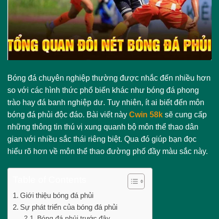
Bóng đá chuyên nghiệp thường được nhắc đến nhiều hơn
so với các hình thức phổ biến khác như bóng đá phong
trào hay đá banh nghiệp dư. Tuy nhiên, ít ai biết đến môn
bóng đá phủi độc đáo. Bài viết này
Cwin 58k
sẽ cung cấp
những thông tin thú vị xung quanh bộ môn thể thao dân
gian với nhiều sắc thái riêng biệt. Qua đó giúp bạn đọc
hiểu rõ hơn về môn thể thao đường phố đầy màu sắc này.
Table of Contents
Giới thiệu bóng đá phủi
Sự phát triển của bóng đá phủi
Bóng đá phủi trước đây