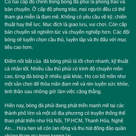
Có hai cấp độ chính trong bóng đá phủi là phong trào và
bán chuyên. Ở cấp độ phong trào, mọi người đều có thể
tham gia miễn là đam mê. Không có yêu cầu về kỹ, chiến
thuật hay thể lực. Mục đích là giao lưu, vui chơi. Còn cấp
bán chuyên sẽ nghiêm túc và chuyên nghiệp hơn. Các đội
bóng sẽ tuyển chọn cầu thủ, luyện tập và thi đấu với mục
tiêu cao hơn.
Điểm nổi bật của đá bóng phủi là lối chơi nhanh, kỹ thuật
cá nhân tốt. Nhiều cầu thủ phủi có trình độ chuyên môn
cao, từng đá bóng ở nhiều giải khác. Họ coi bộ môn như
một sân chơi để thỏa mãn đam mê và rèn luyện sức khỏe,
tinh thần sau những giờ làm việc căng thẳng.
Hiện nay, bóng đá phủi đang phát triển mạnh mẽ tại các
thành phố lớn và một số địa phương có truyền thống thể
thao phát triển như Hà Nội, TP.HCM, Thanh Hóa, Nghệ
An… Hứa hẹn sẽ còn lan rộng và thu hút đông đảo quần
chúng tham gia trong tương lai.