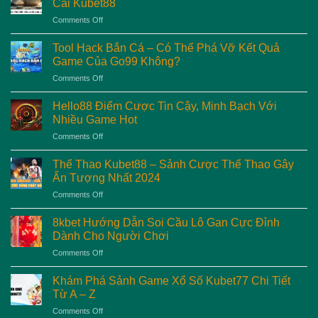
Cái Kubet88
–
Cá
on
Comments Off
Hướng
Cược
Cách
Dẫn
Dễ
Bắt
Chi
Tool Hack Bắn Cá – Có Thể Phá Vỡ Kết Quả
Thắng
Lô
Tiết
Game Của Go99 Không?
Chính
Và
on
Comments Off
Xác
Mẹo
Tool
Cho
Cược
Hack
Các
Hello88 Điểm Cược Tin Cậy, Minh Bạch Với
Cực
Bắn
Bet
Nhiều Game Hot
Dễ
Cá
Thủ
Thắng
on
Comments Off
–
Tại
Hello88
Có
Nhà
Điểm
Thể
Thể Thao Kubet88 – Sảnh Cược Thể Thao Gây
Cái
Cược
Phá
Ấn Tượng Nhất 2024
Kubet88
Tin
Vỡ
on
Comments Off
Cậy,
Kết
Thể
Minh
Quả
Thao
Bạch
8kbet Hướng Dẫn Soi Cầu Lô Gan Cực Đỉnh
Game
Kubet88
Với
Dành Cho Người Chơi
Của
–
Nhiều
Go99
on
Comments Off
Sảnh
Game
Không?
8kbet
Cược
Hot
Hướng
Thể
Khám Phá Sảnh Game Xổ Số Kubet77 Chi Tiết
Dẫn
Thao
Từ A – Z
Soi
Gây
on
Comments Off
Cầu
Ấn