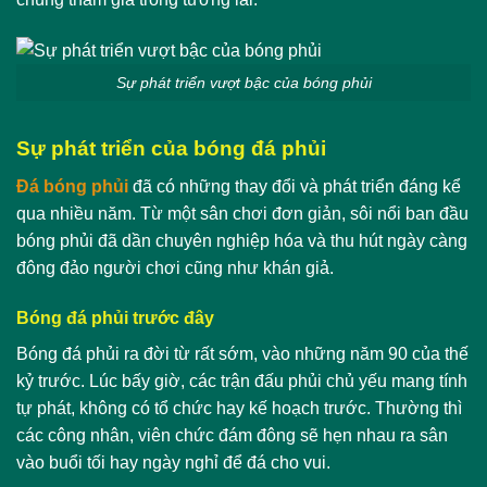
Sự phát triển vượt bậc của bóng phủi
Sự phát triển của bóng đá phủi
Đá bóng phủi
đã có những thay đổi và phát triển đáng kể
qua nhiều năm. Từ một sân chơi đơn giản, sôi nổi ban đầu
bóng phủi đã dần chuyên nghiệp hóa và thu hút ngày càng
đông đảo người chơi cũng như khán giả.
Bóng đá phủi trước đây
Bóng đá phủi ra đời từ rất sớm, vào những năm 90 của thế
kỷ trước. Lúc bấy giờ, các trận đấu phủi chủ yếu mang tính
tự phát, không có tổ chức hay kế hoạch trước. Thường thì
các công nhân, viên chức đám đông sẽ hẹn nhau ra sân
vào buổi tối hay ngày nghỉ để đá cho vui.