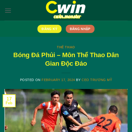
Skip
to
content
ĐĂNG KÝ
ĐĂNG NHẬP
THỂ THAO
Bóng Đá Phủi – Môn Thể Thao Dân
Gian Độc Đáo
POSTED ON
FEBRUARY 17, 2024
BY
CEO TRƯƠNG MỸ
17
Feb