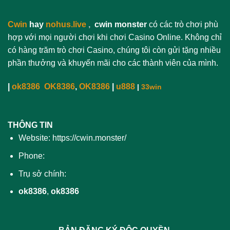
Cwin
hay
nohus.live
,
cwin monster
có các trò chơi phù
hợp với mọi người chơi khi chơi Casino Online. Không chỉ
có hàng trăm trò chơi Casino, chúng tôi còn gửi tặng nhiều
phần thưởng và khuyến mãi cho các thành viên của mình.
|
ok8386
OK8386
,
OK8386
|
u888
|
33win
THÔNG TIN
Website:
https://cwin.monster/
Phone:
Trụ sở chính:
ok8386
,
ok8386