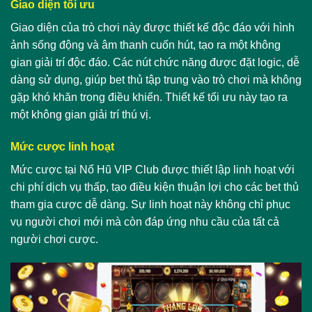
Giao diện tối ưu
Giao diện của trò chơi này được thiết kế độc đáo với hình
ảnh sống động và âm thanh cuốn hút, tạo ra một không
gian giải trí độc đáo. Các nút chức năng được đặt logic, dễ
dàng sử dụng, giúp bet thủ tập trung vào trò chơi mà không
gặp khó khăn trong điều khiển. Thiết kế tối ưu này tạo ra
một không gian giải trí thú vị.
Mức cược linh hoạt
Mức cược tại Nổ Hũ VIP Club được thiết lập linh hoạt với
chi phí dịch vụ thấp, tạo điều kiện thuận lợi cho các bet thủ
tham gia cược dễ dàng. Sự linh hoạt này không chỉ phục
vụ người chơi mới mà còn đáp ứng nhu cầu của tất cả
người chơi cược.