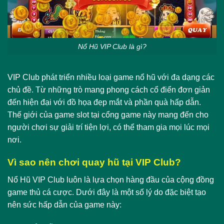
Nổ Hũ VIP Club là gì?
VIP Club phát triển nhiều loại game nổ hũ với đa dạng các
chủ đề. Từ những trò mang phong cách cổ điển đơn giản
đến hiện đại với đồ họa đẹp mắt và phần quà hấp dẫn.
Thế giới của game slot tại cổng game này mang đến cho
người chơi sự giải trí tiện lợi, có thể tham gia mọi lúc mọi
nơi.
Vì sao nên chơi quay hũ tại VIP Club?
Nổ Hũ VIP Club luôn là lựa chọn hàng đầu của cộng đồng
game thủ cá cược. Dưới đây là một số lý do đặc biệt tạo
nên sức hấp dẫn của game này: