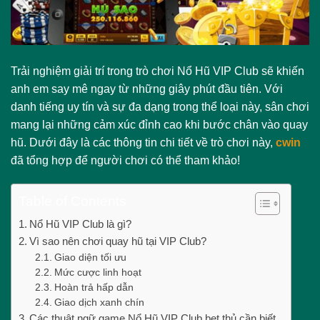
Trải nghiệm giải trí trong trò chơi Nổ Hũ VIP Club sẽ khiến
anh em say mê ngay từ những giây phút đầu tiên. Với
danh tiếng uy tín và sự đa dạng trong thể loại này, sân chơi
mang lại những cảm xúc đỉnh cao khi bước chân vào quay
hũ. Dưới đây là các thông tin chi tiết về trò chơi này,
cwin
đã tổng hợp để người chơi có thể tham khảo!
Table of Contents
Nổ Hũ VIP Club là gì?
Vì sao nên chơi quay hũ tại VIP Club?
Giao diện tối ưu
Mức cược linh hoạt
Hoàn trả hấp dẫn
Giao dịch xanh chín
Các thuật ngữ game Nổ Hũ VIP Club bet thủ cần biết