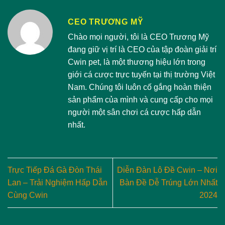
CEO TRƯƠNG MỸ
Chào mọi người, tôi là CEO Trương Mỹ
đang giữ vị trí là CEO của tập đoàn giải trí
Cwin pet, là một thương hiệu lớn trong
giới cá cược trực tuyến tại thị trường Việt
Nam. Chúng tôi luôn cố gắng hoàn thiện
sản phẩm của mình và cung cấp cho mọi
người một sân chơi cá cược hấp dẫn
nhất.
Trực Tiếp Đá Gà Đòn Thái
Diễn Đàn Lô Đề Cwin – Nơi
Lan – Trải Nghiệm Hấp Dẫn
Bàn Đề Dễ Trúng Lớn Nhất
Cùng Cwin
2024