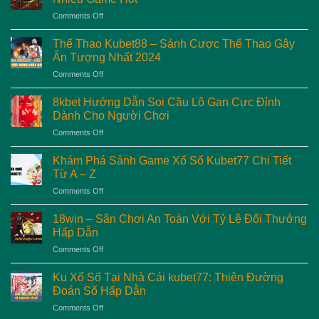
Cá
Thủ
Thắng
on
Comments Off
–
Tại
Hello88
Có
Nhà
Điểm
Thể
Thể Thao Kubet88 – Sảnh Cược Thể Thao Gây
Cái
Cược
Phá
Ấn Tượng Nhất 2024
Kubet88
Tin
Vỡ
on
Comments Off
Cậy,
Kết
Thể
Minh
Quả
Thao
Bạch
8kbet Hướng Dẫn Soi Cầu Lô Gan Cực Đỉnh
Game
Kubet88
Với
Dành Cho Người Chơi
Của
–
Nhiều
Go99
on
Comments Off
Sảnh
Game
Không?
8kbet
Cược
Hot
Hướng
Thể
Khám Phá Sảnh Game Xổ Số Kubet77 Chi Tiết
Dẫn
Thao
Từ A – Z
Soi
Gây
on
Comments Off
Cầu
Ấn
Khám
Lô
Tượng
Phá
Gan
18win – Sân Chơi An Toàn Với Tỷ Lệ Đổi Thưởng
Nhất
Sảnh
Cực
Hấp Dẫn
2024
Game
Đỉnh
on
Comments Off
Xổ
Dành
18win
Số
Cho
–
Kubet77
Ku Xổ Số Tại Nhà Cái kubet77: Thiên Đường
Người
Sân
Chi
Đoán Số Hấp Dẫn
Chơi
Chơi
Tiết
on
Comments Off
An
Từ