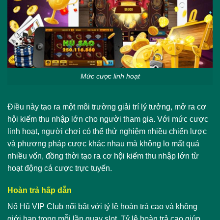
Mức cược linh hoạt
Điều này tạo ra một môi trường giải trí lý tưởng, mở ra cơ
hội kiếm thu nhập lớn cho người tham gia. Với mức cược
linh hoạt, người chơi có thể thử nghiệm nhiều chiến lược
và phương pháp cược khác nhau mà không lo mất quá
nhiều vốn, đồng thời tạo ra cơ hội kiếm thu nhập lớn từ
hoạt động cá cược trực tuyến.
Hoàn trả hấp dẫn
Nổ Hũ VIP Club nổi bật với tỷ lệ hoàn trả cao và không
giới hạn trong mỗi lần quay slot. Tỷ lệ hoàn trả cao giúp