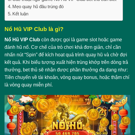
Mẹo quay hũ đâu trúng đó
Kết luận
Nổ Hũ VIP Club là gì?
Nổ Hũ VIP Club
còn được gọi là game slot hoặc game
đánh hũ nổ. Cơ chế của trò chơi khá đơn giản, chỉ cần
nhấn nút “Spin” để kích hoạt quá trình quay hũ và chờ đợi
kết quả. Khi biểu tượng xuất hiện trùng khớp trên dòng trả
thưởng, bet thủ sẽ nhận được phần thưởng đa dạng như:
Tiền chuyển về tài khoản, vòng quay bonus, hoặc thậm chí
là vòng quay miễn phí.